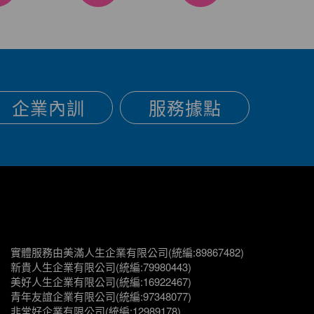
企業內訓
服務據點
實體服務由美滿人生企業有限公司(統編:89867482)
新貴人生企業有限公司(統編:79980443)
美好人生企業有限公司(統編:16922467)
青年友誼企業有限公司(統編:97348077)
非常好企業有限公司(統編:12989178)