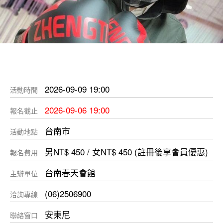
2026-09-09 19:00
活動時間
2026-09-06 19:00
報名截止
台南市
活動地點
男NT$ 450 / 女NT$ 450 (註冊後享會員優惠)
報名費用
台南春天會館
主辦單位
(06)2506900
洽詢專線
安東尼
聯絡窗口