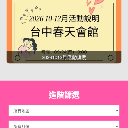
20261012月活動說明
進階篩選