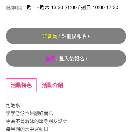
週一~週六 13:30 21:00 / 週日 10:00 17:30
服務時間
非會員
/ 註冊後報名
會員
/ 登入後報名
活動特色
活動介紹
泡泡水
學學游泳也是剛好而已
專為不會游泳的單身朋友設計
每星期的水中運動日