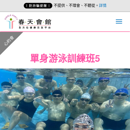
不提供、不理會、不聽從。
詳情
心約會
單身游泳訓練班5