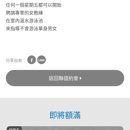
任何一個星期五都可以開始
聘請專業的女教練
在室內溫水游泳池
來指導不會游泳單身男女
分享出去：
返回聯誼約會
即將額滿
桃園市