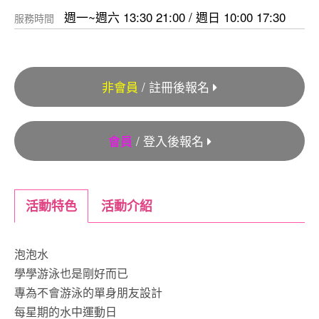
週一~週六 13:30 21:00 / 週日 10:00 17:30
服務時間
非會員
/ 註冊後報名
會員
/ 登入後報名
活動特色
活動介紹
泡泡水
學學游泳也是剛好而已
專為不會游泳的單身朋友設計
每星期的水中運動日