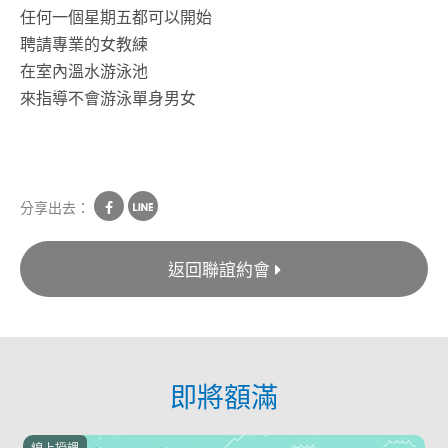
任何一個星期五都可以開始
聘請專業的女教練
在室內溫水游泳池
來指導不會游泳單身男女
分享出去：
返回聯誼約會
即將額滿
線上授課