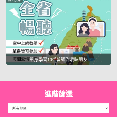
單身學習10從普通到曖昧朋友
進階篩選