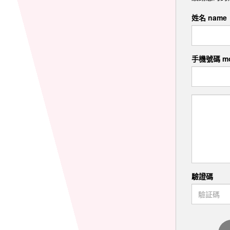
姓名 name
手機號碼 mo
驗證碼