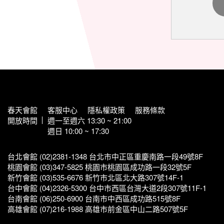
春天會館
客服中心
隱私權政策
服務條款
開放時間
週一至週六 13:30 ~ 21:00
週日 10:00 ~ 17:30
台北會館 (02)2381-1348 台北市中正區重慶南路一段49號8F
桃園會館 (03)347-5825 桃園市桃園區成功路一段32號5F
新竹會館 (03)535-6676 新竹市北區北大路307號14F-1
台中會館 (04)2326-5300 台中市西區台灣大道2段307號11F-1
台南會館 (06)250-6900 台南市中西區成功路515號8F
高雄會館 (07)216-1988 高雄市前金區中山二路507號5F