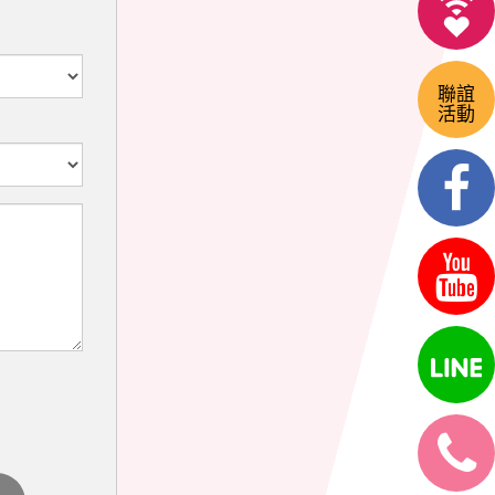
聯誼
活動