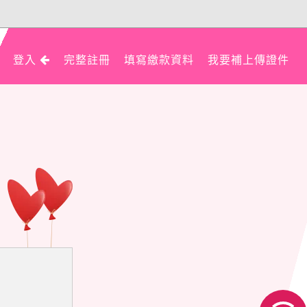
登入
完整註冊
填寫繳款資料
我要補上傳證件