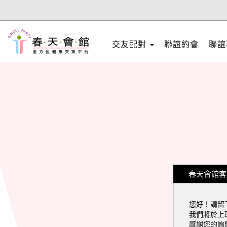
交友配對
聯誼約會
聯誼
春天會館客
您好！請留
我們將於上班時
感謝您的詢