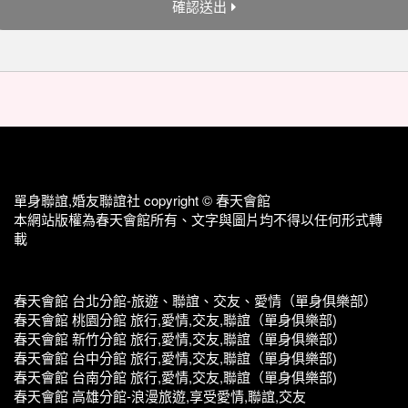
確認送出
單身聯誼,婚友聯誼社 copyright © 春天會館
本網站版權為春天會館所有、文字與圖片均不得以任何形式轉
載
春天會館 台北分館-旅遊、聯誼、交友、愛情（單身俱樂部）
春天會館 桃園分館 旅行,愛情,交友,聯誼（單身俱樂部)
春天會館 新竹分館 旅行,愛情,交友,聯誼（單身俱樂部）
春天會館 台中分館 旅行,愛情,交友,聯誼（單身俱樂部)
春天會館 台南分館 旅行,愛情,交友,聯誼（單身俱樂部)
春天會館 高雄分館-浪漫旅遊,享受愛情,聯誼,交友