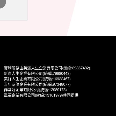
實體服務由美滿人生企業有限公司(統編:89867482)
新貴人生企業有限公司(統編:79980443)
美好人生企業有限公司(統編:16922467)
青年友誼企業有限公司(統編:97348077)
非常好企業有限公司(統編:12989178)
單福企業有限公司(統編:13161979)共同提供