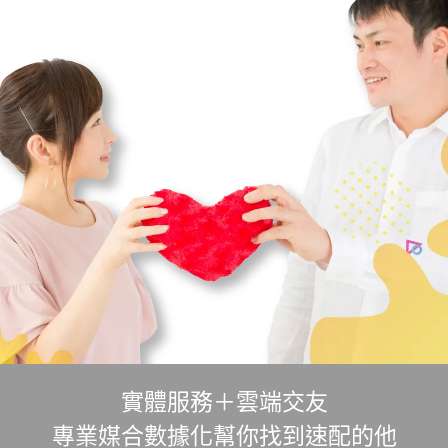
實體服務＋雲端交友
專業媒合數據化幫你找到速配的他