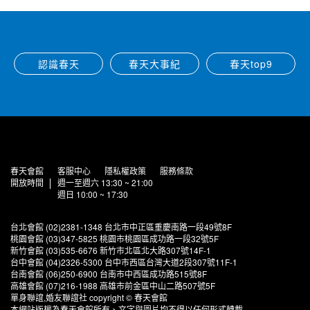
認識春天
春天大事紀
春天top9
春天會館
客服中心
隱私權政策
服務條款
開放時間
週一至週六 13:30 ~ 21:00
週日 10:00 ~ 17:30
台北會館 (02)2381-1348 台北市中正區重慶南路一段49號8F
桃園會館 (03)347-5825 桃園市桃園區成功路一段32號5F
新竹會館 (03)535-6676 新竹市北區北大路307號14F-1
台中會館 (04)2326-5300 台中市西區台灣大道2段307號11F-1
台南會館 (06)250-6900 台南市中西區成功路515號8F
高雄會館 (07)216-1988 高雄市前金區中山二路507號5F
單身聯誼,婚友聯誼社 copyright © 春天會館
本網站版權為春天會館所有、文字與圖片均不得以任何形式轉載