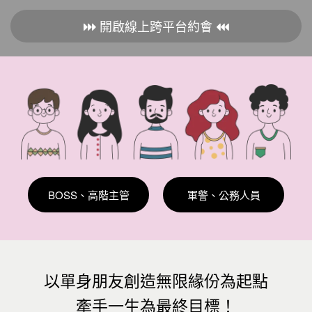
開啟線上跨平台約會
BOSS、高階主管
軍警、公務人員
以單身朋友創造無限緣份為起點
牽手一生為最終目標！