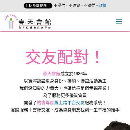
不提供、不理會、不聽從。
詳情
交友配對！
春天會館
成立於1986年
以實體認證單身身份、排約、聯誼活動為主
我們深知愛的力量大，也確信這是個幸福產業！
為了服務更多優質會員
開發了
約會專家
線上跨平台交友
服務系統！
實體服務＋雲端交友，成為單身朋友找到一生幸福的推手