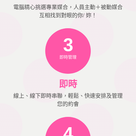
電腦精心挑選專業媒合，人員主動＋被動媒合
互相找到對眼的你/ 妳！
3
即時管理
即時
線上、線下即時串聯，輕鬆、快速安排及管理
您的約會
4