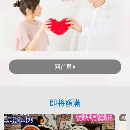
回首頁
即將額滿
桃園市