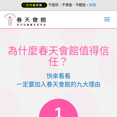
不提供、不理會、不聽從。
詳情
為什麼春天會館值得信
任？
快來看看
一定要加入春天會館的九大理由
1