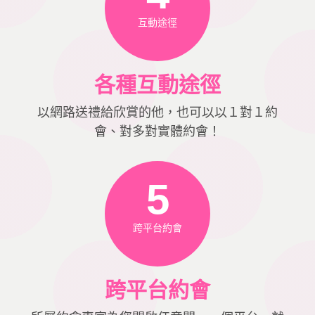
互動途徑
各種互動途徑
以網路送禮給欣賞的他，也可以以１對１約
會、對多對實體約會！
5
跨平台約會
跨平台約會