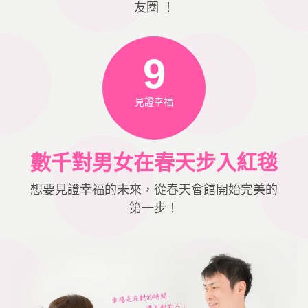
友圈 ！
9
見證幸福
數千對男女在春天步入紅毯
想要見證幸福的未來，從春天會館開始完美的
第一步！