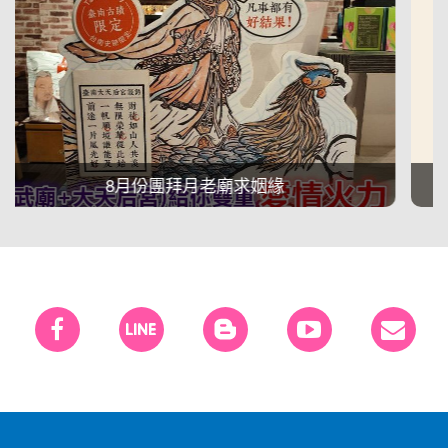
前進狗狗咖啡廳