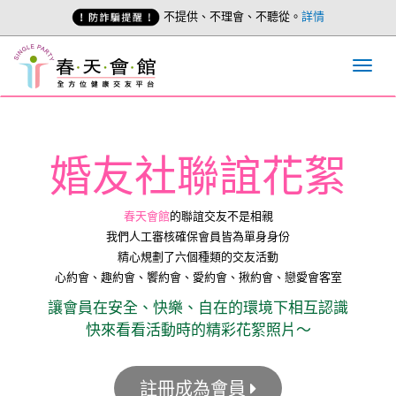
不提供、不理會、不聽從。
詳情
婚友社聯誼花絮
春天會館
的聯誼交友不是相親
我們人工審核確保會員皆為單身身份
精心規劃了六個種類的交友活動
心約會、趣約會、饗約會、愛約會、揪約會、戀愛會客室
讓會員在安全、快樂、自在的環境下相互認識
快來看看活動時的精彩花絮照片～
註冊成為會員