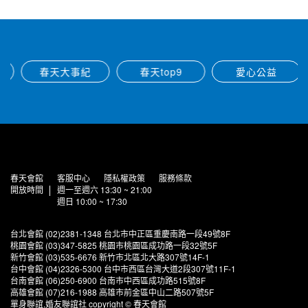
春天大事紀
春天top9
愛心公益
春天會館
客服中心
隱私權政策
服務條款
開放時間
週一至週六 13:30 ~ 21:00
週日 10:00 ~ 17:30
台北會館 (02)2381-1348 台北市中正區重慶南路一段49號8F
桃園會館 (03)347-5825 桃園市桃園區成功路一段32號5F
新竹會館 (03)535-6676 新竹市北區北大路307號14F-1
台中會館 (04)2326-5300 台中市西區台灣大道2段307號11F-1
台南會館 (06)250-6900 台南市中西區成功路515號8F
高雄會館 (07)216-1988 高雄市前金區中山二路507號5F
單身聯誼,婚友聯誼社 copyright © 春天會館