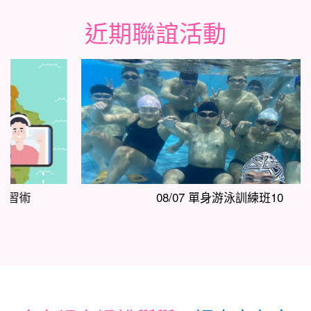
近期聯誼活動
08/07 單身游泳訓練班10