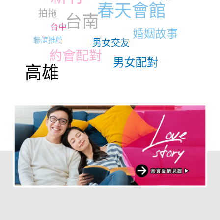
春天會館
拍拖
台南
台中
婚姻故事
聯誼推薦
男女交友
約會配對
男女配對
高雄