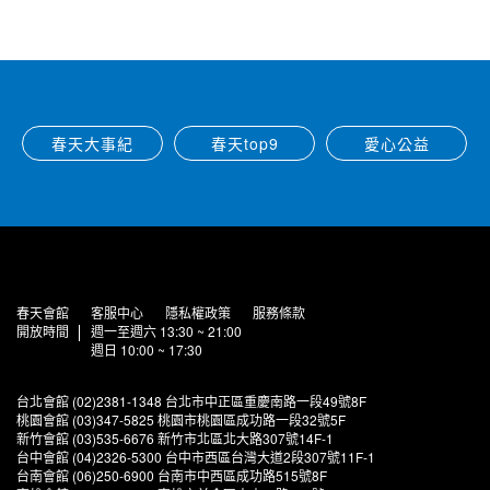
春天大事紀
春天top9
愛心公益
春天會館
客服中心
隱私權政策
服務條款
開放時間
週一至週六 13:30 ~ 21:00
週日 10:00 ~ 17:30
台北會館 (02)2381-1348 台北市中正區重慶南路一段49號8F
桃園會館 (03)347-5825 桃園市桃園區成功路一段32號5F
新竹會館 (03)535-6676 新竹市北區北大路307號14F-1
台中會館 (04)2326-5300 台中市西區台灣大道2段307號11F-1
台南會館 (06)250-6900 台南市中西區成功路515號8F