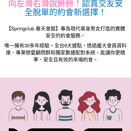
向左滑右滑說掰掰！
認真交友安
全脫單的約會新選擇！
【Springclub 春天會館】專為現代單身男女打造的實體
安全的約會服務。
唯一擁有30多年經驗，全台6大據點，透過龐大會員資料
庫、專業戀愛顧問群和獨家數據配對系統，能讓你更精
準、安全且有效的來場約會。