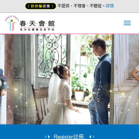
不提供、不理會、不聽從。
詳情
Register註冊.