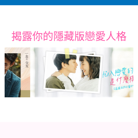
揭露你的隱藏版戀愛人格