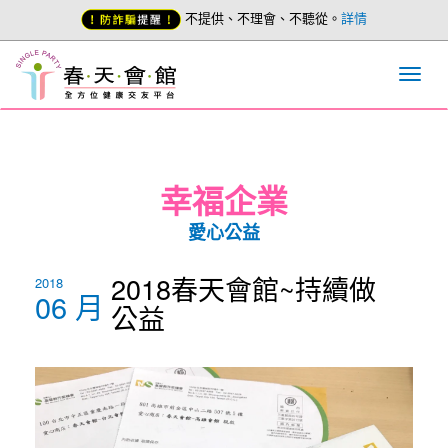
不提供、不理會、不聽從。
詳情
幸福企業
愛心公益
2018春天會館~持續做
2018
06 月
公益