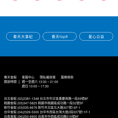
春天大事紀
春天top9
愛心公益
春天會館
客服中心
隱私權政策
服務條款
開放時間
週一至週六 13:30 ~ 21:00
週日 10:00 ~ 17:30
台北會館 (02)2381-1348 台北市中正區重慶南路一段49號8F
桃園會館 (03)347-5825 桃園市桃園區成功路一段32號5F
新竹會館 (03)535-6676 新竹市北區北大路307號14F-1
台中會館 (04)2326-5300 台中市西區台灣大道2段307號11F-1
台南會館 (06)250-6900 台南市中西區成功路515號8F