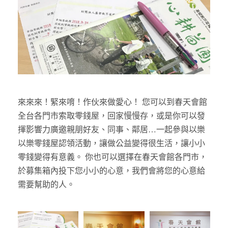
來來來！緊來唷！作伙來做愛心！ 您可以到春天會館
全台各門市索取零錢屋，回家慢慢存，或是你可以發
揮影響力廣邀親朋好友、同事、鄰居…一起參與以樂
以樂零錢屋認領活動，讓做公益變得很生活，讓小小
零錢變得有意義。 你也可以選擇在春天會館各門市，
於募集箱內投下您小小的心意，我們會將您的心意給
需要幫助的人。