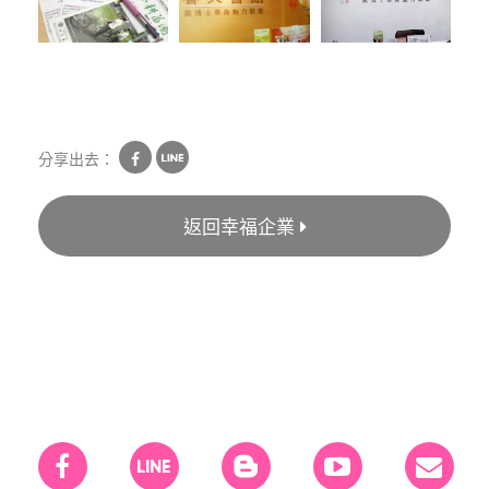
分享出去：
返回幸福企業