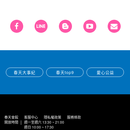
春天大事紀
春天top9
愛心公益
春天會館
客服中心
隱私權政策
服務條款
開放時間
週一至週六 13:30 ~ 21:00
週日 10:00 ~ 17:30