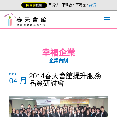
不提供、不理會、不聽從。
詳情
幸福企業
企業內訓
2014春天會館提升服務
2014
04 月
品質研討會