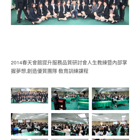
2014春天會館提升服務品質研討會人生教練暨內部掌
握夢想,創造優質團隊 敎育訓練課程