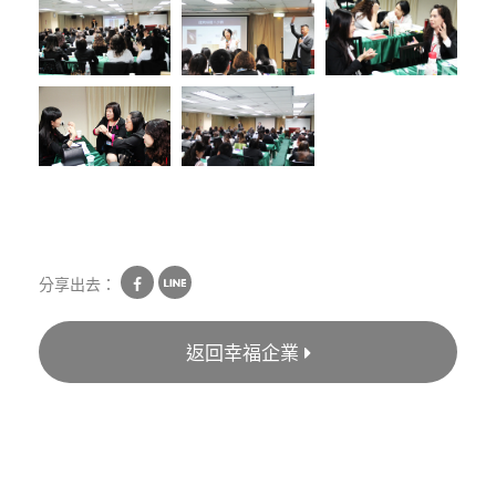
分享出去：
返回幸福企業