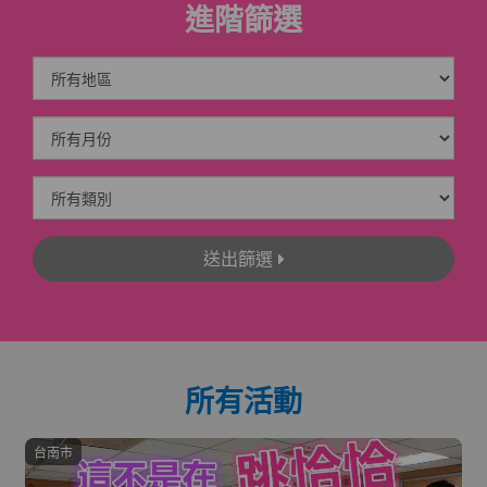
進階篩選
送出篩選
所有活動
台南市