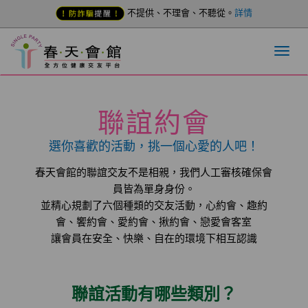
不提供、不理會、不聽從。
詳情
聯誼約會
選你喜歡的活動，挑一個心愛的人吧！
春天會館的聯誼交友不是相親，我們人工審核確保會
員皆為單身身份。
並精心規劃了六個種類的交友活動，心約會、趣約
會、饗約會、愛約會、揪約會、戀愛會客室
讓會員在安全、快樂、自在的環境下相互認識
聯誼活動有哪些類別？