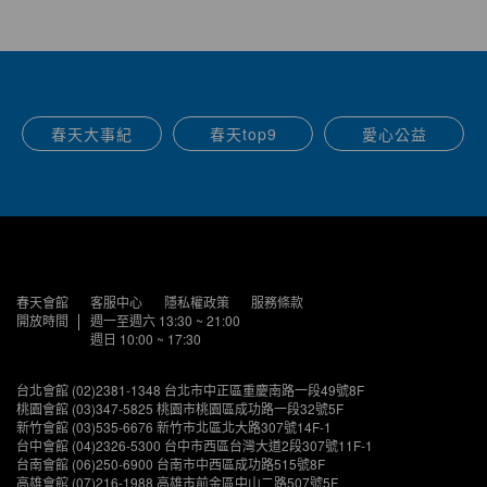
春天大事紀
春天top9
愛心公益
春天會館
客服中心
隱私權政策
服務條款
開放時間
週一至週六 13:30 ~ 21:00
週日 10:00 ~ 17:30
台北會館 (02)2381-1348 台北市中正區重慶南路一段49號8F
桃園會館 (03)347-5825 桃園市桃園區成功路一段32號5F
新竹會館 (03)535-6676 新竹市北區北大路307號14F-1
台中會館 (04)2326-5300 台中市西區台灣大道2段307號11F-1
台南會館 (06)250-6900 台南市中西區成功路515號8F
高雄會館 (07)216-1988 高雄市前金區中山二路507號5F