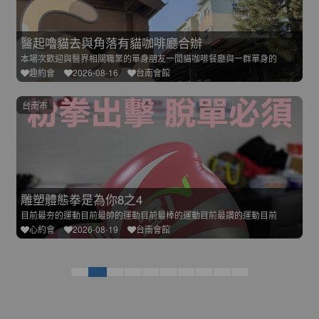
醫起嚕貓去與角落有貓咖啡廳合辦
本場次歡迎與醫界相關職業的單身朋友一間貓咖啡餐廳與一群單身的
趣約會
2026-08-16
台南會館
台南市
雕塑體態拳是為你8之4
目前最夯的運動目前最帥的運動目前最棒的運動目前最讚的運動目前
心約會
2026-08-19
台南會館