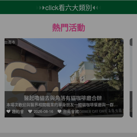
click看六大類別
熱門活動
台中市
紳士穿搭：GoldenAge
🎩【紳士穿搭：GoldenAge形象改造】從穿搭提升個人質感
趣約會
2026-08-22
台中會館