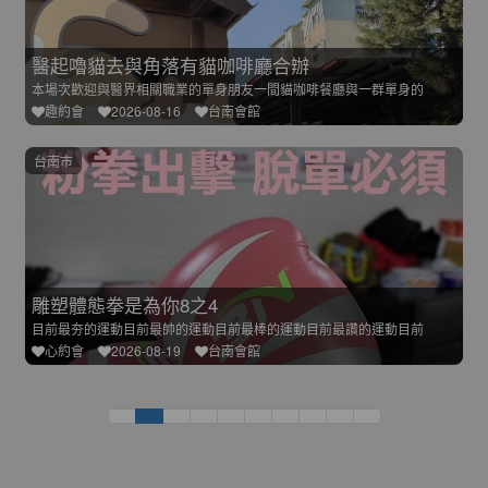
醫起嚕貓去與角落有貓咖啡廳合辦
本場次歡迎與醫界相關職業的單身朋友一間貓咖啡餐廳與一群單身的
趣約會
2026-08-16
台南會館
台南市
雕塑體態拳是為你8之4
目前最夯的運動目前最帥的運動目前最棒的運動目前最讚的運動目前
心約會
2026-08-19
台南會館