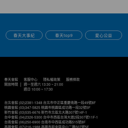
春天大事紀
春天top9
愛心公益
春天會館
客服中心
隱私權政策
服務條款
開放時間
週一至週六 13:30 ~ 21:00
週日 10:00 ~ 17:30
台北會館 (02)2381-1348 台北市中正區重慶南路一段49號8F
桃園會館 (03)347-5825 桃園市桃園區成功路一段32號5F
新竹會館 (03)535-6676 新竹市北區北大路307號14F-1
台中會館 (04)2326-5300 台中市西區台灣大道2段307號11F-1
台南會館 (06)250-6900 台南市中西區成功路515號8F
高雄會館 (07)216-1988 高雄市前金區中山二路507號5F