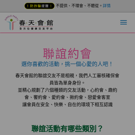
不提供、不理會、不聽從。
詳情
聯誼約會
選你喜歡的活動，挑一個心愛的人吧！
春天會館的聯誼交友不是相親，我們人工審核確保會
員皆為單身身份。
並精心規劃了六個種類的交友活動，心約會、趣約
會、饗約會、愛約會、揪約會、戀愛會客室
讓會員在安全、快樂、自在的環境下相互認識
聯誼活動有哪些類別？