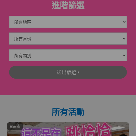
進階篩選
送出篩選
所有活動
台南市