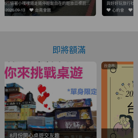
與好好玩旅行社合作即將在2026年12月推出香港這個有濃濃聖
心約會
2026-09-27
台南會館
即將額滿
台中市
20261012月活動說明