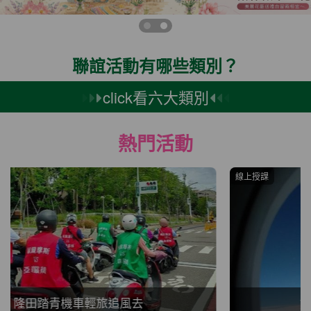
聯誼活動有哪些類別？
click看六大類別
熱門活動
線上授課
好好玩國外新旅程說明會2