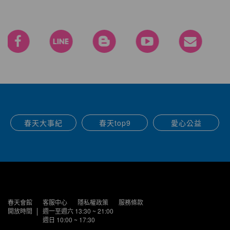
春天大事紀
春天top9
愛心公益
春天會館
客服中心
隱私權政策
服務條款
開放時間
週一至週六 13:30 ~ 21:00
週日 10:00 ~ 17:30