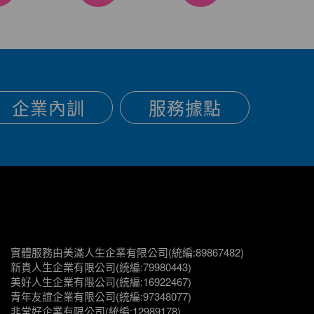
企業內訓
服務據點
實體服務由美滿人生企業有限公司(統編:89867482)
新貴人生企業有限公司(統編:79980443)
美好人生企業有限公司(統編:16922467)
青年友誼企業有限公司(統編:97348077)
非常好企業有限公司(統編:12989178)