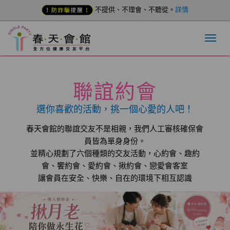
不提供、不理會、不聽從。
詳情
聯誼約會
選你喜歡的活動，挑一個心愛的人吧！
春天會館的聯誼交友不是相親，我們人工審核確保會
員皆為單身身份。
並精心規劃了六個種類的交友活動，心約會、趣約
會、饗約會、愛約會、揪約會、戀愛會客室
讓會員在安全、快樂、自在的環境下相互認識