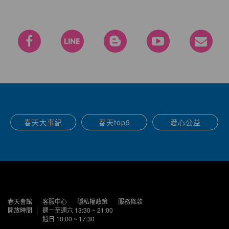
春天大事紀
春天top9
愛心公益
春天會館
客服中心
隱私權政策
服務條款
開放時間
週一至週六 13:30 ~ 21:00
週日 10:00 ~ 17:30