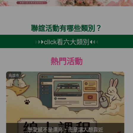
聯誼活動有哪些類別？
click看六大類別
熱門活動
新竹市
是平民還是狼人