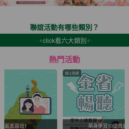
聯誼活動有哪些類別？
click看六大類別
熱門活動
線上授課
單身學習10從普通到曖昧朋友