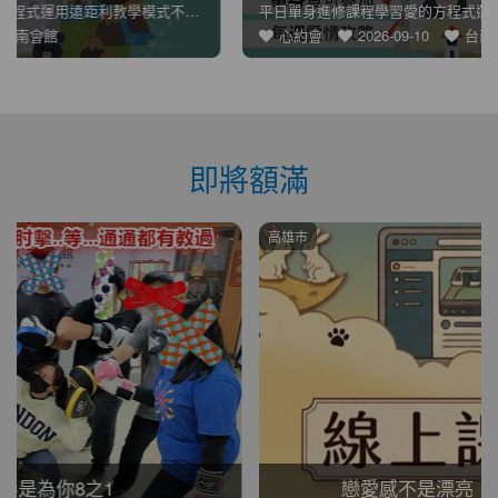
平日單身進修課程學習愛的方程式運用遠距離教學模式不管你人身在
心約會
2026-09-10
台南會館
即將額滿
高雄市
戀愛感不是漂亮，而是讓人想靠近