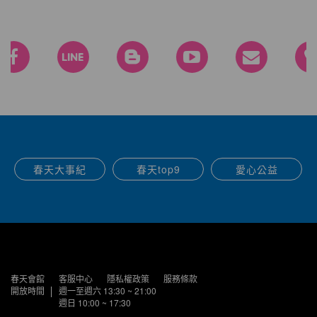
春天大事紀
春天top9
愛心公益
春天會館
客服中心
隱私權政策
服務條款
開放時間
週一至週六 13:30 ~ 21:00
週日 10:00 ~ 17:30