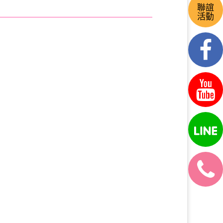
聯誼
活動