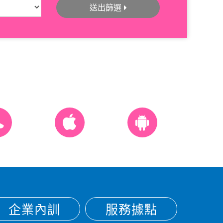
送出篩選
企業內訓
服務據點