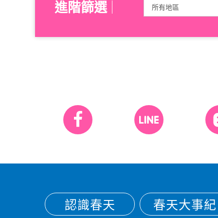
進階篩選
認識春天
春天大事紀