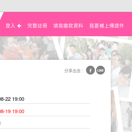
登入
完整註冊
填寫繳款資料
我要補上傳證件
分享出去：
08-22 19:00
08-19 19:00
市