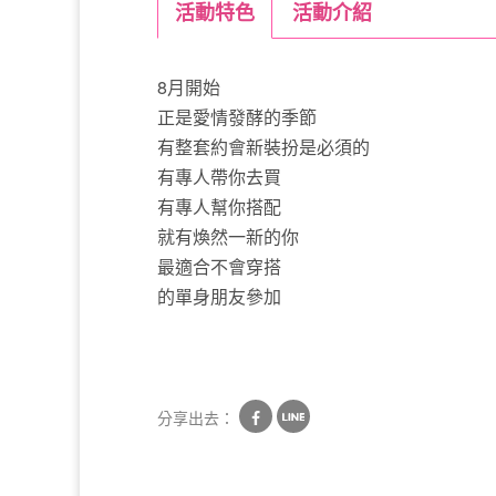
活動特色
活動介紹
8月開始
正是愛情發酵的季節
有整套約會新裝扮是必須的
有專人帶你去買
有專人幫你搭配
就有煥然一新的你
最適合不會穿搭
的單身朋友參加
分享出去：