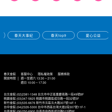
春天大事紀
春天top9
愛心公益
春天會館
客服中心
隱私權政策
服務條款
開放時間
週一至週六 13:30 ~ 21:00
週日 10:00 ~ 17:30
台北會館 (02)2381-1348 台北市中正區重慶南路一段49號8F
桃園會館 (03)347-5825 桃園市桃園區成功路一段32號5F
新竹會館 (03)535-6676 新竹市北區北大路307號14F-1
台中會館 (04)2326-5300 台中市西區台灣大道2段307號11F-1
台南會館 (06)250-6900 台南市中西區成功路515號8F