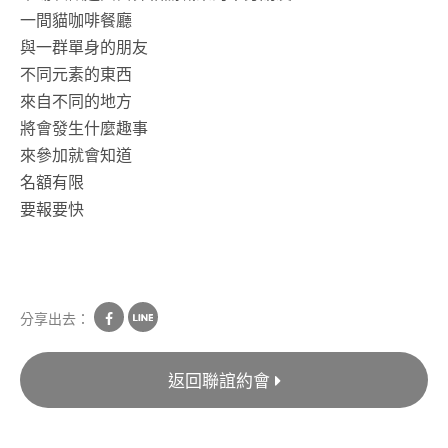
一間貓咖啡餐廳
與一群單身的朋友
不同元素的東西
來自不同的地方
將會發生什麼趣事
來參加就會知道
名額有限
要報要快
分享出去：
返回聯誼約會