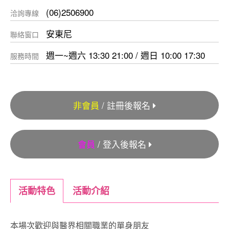
(06)2506900
洽詢專線
安東尼
聯絡窗口
週一~週六 13:30 21:00 / 週日 10:00 17:30
服務時間
非會員
/ 註冊後報名
會員
/ 登入後報名
活動特色
活動介紹
本場次歡迎與醫界相關職業的單身朋友