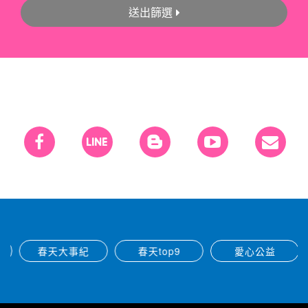
送出篩選
春天大事紀
春天top9
愛心公益