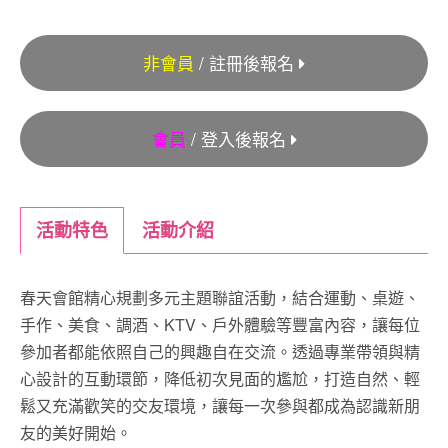
非會員
/ 註冊後報名
會員
/ 登入後報名
活動特色
活動介紹
春天會館精心規劃多元主題聯誼活動，結合運動、桌遊、
手作、美食、調酒、KTV、戶外體驗等豐富內容，讓每位
參加者都能依照自己的興趣自在交流。透過專業帶領與精
心設計的互動環節，降低初次見面的尷尬，打造自然、輕
鬆又充滿歡笑的交友環境，讓每一次參與都成為認識新朋
友的美好開始。