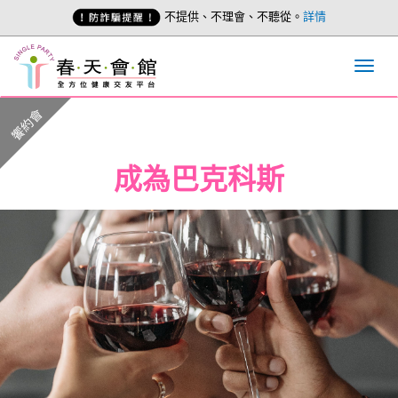
不提供、不理會、不聽從。
詳情
饗約會
成為巴克科斯