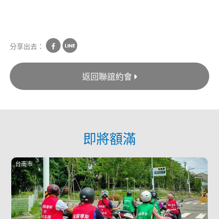
分享出去：
返回聯誼約會
即將額滿
台南市