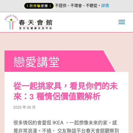
不提供、不理會、不聽從。
詳情
戀愛講堂
從一起挑家具，看見你們的未
來：3 種情侶價值觀解析
2025 年 06 月
很多情侶約會愛逛 IKEA ，一起想像未來的家，感
覺非常浪漫。不過， 交友聯誼平台春天會館觀察到