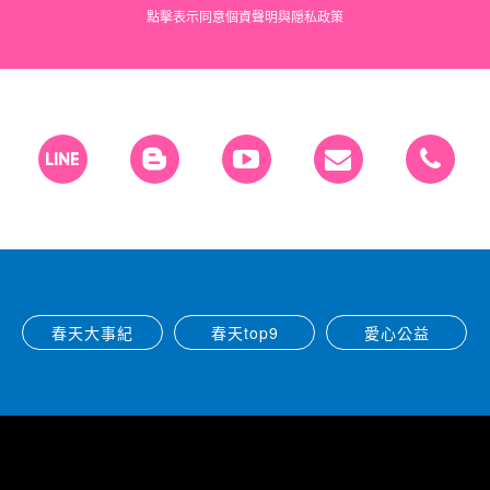
點擊表示同意
個資聲明
與
隠私政策
春天大事紀
春天top9
愛心公益