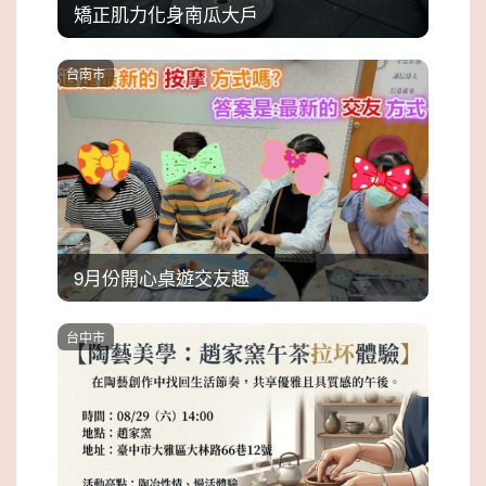
矯正肌力化身南瓜大戶
台南市
9月份開心桌遊交友趣
台中市