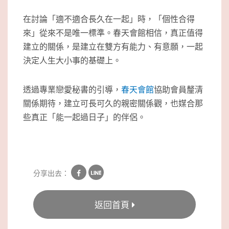
在討論「適不適合長久在一起」時，「個性合得
來」從來不是唯一標準。春天會館相信，真正值得
建立的關係，是建立在雙方有能力、有意願，一起
決定人生大小事的基礎上。
透過專業戀愛秘書的引導，
春天會館
協助會員釐清
關係期待，建立可長可久的親密關係觀，也媒合那
些真正「能一起過日子」的伴侶。
分享出去：
返回首頁