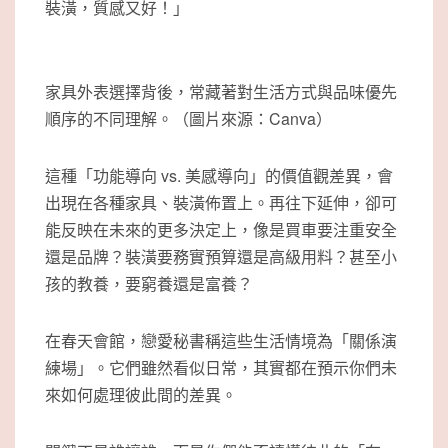
裝潢，質感又好！」
家具外表選擇背後，常藏著對生活方式與品味優先
順序的不同理解。（圖片來源：Canva）
這種「功能導向 vs. 美感導向」的價值觀差異，會
出現在各種家具、裝潢佈置上。再往下延伸，卻可
能反映在未來的更多決定上，像是買車要注重安全
還是品牌？裝潢要務實預算還是高級用料？甚至小
孩的教養，要窮養還是富養？
在春天會館，戀愛秘書稱這些生活情境為「關係演
練場」。它們雖然看似日常，其實都在預示你們未
來如何處理彼此間的差異。