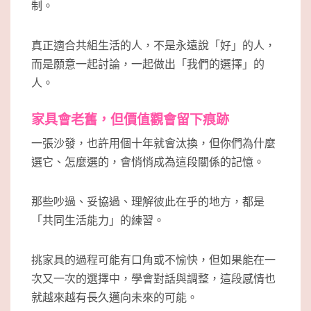
制。
真正適合共組生活的人，不是永遠說「好」的人，
而是願意一起討論，一起做出「我們的選擇」的
人。
家具會老舊，但價值觀會留下痕跡
一張沙發，也許用個十年就會汰換，但你們為什麼
選它、怎麼選的，會悄悄成為這段關係的記憶。
那些吵過、妥協過、理解彼此在乎的地方，都是
「共同生活能力」的練習。
挑家具的過程可能有口角或不愉快，但如果能在一
次又一次的選擇中，學會對話與調整，這段感情也
就越來越有長久邁向未來的可能。