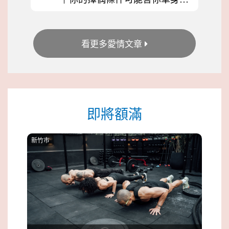
看更多愛情文章
即將額滿
新竹市