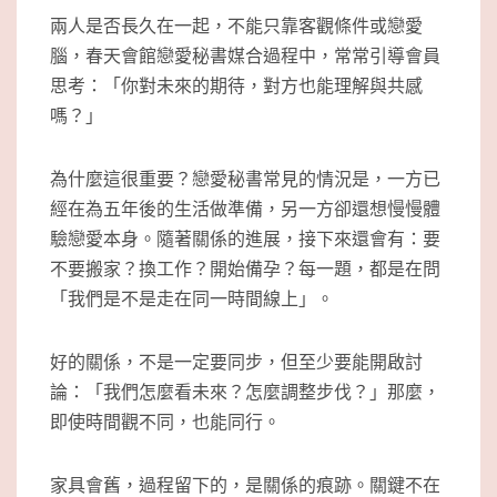
兩人是否長久在一起，不能只靠客觀條件或戀愛
腦，春天會館戀愛秘書媒合過程中，常常引導會員
思考：「你對未來的期待，對方也能理解與共感
嗎？」
為什麼這很重要？戀愛秘書常見的情況是，一方已
經在為五年後的生活做準備，另一方卻還想慢慢體
驗戀愛本身。隨著關係的進展，接下來還會有：要
不要搬家？換工作？開始備孕？每一題，都是在問
「我們是不是走在同一時間線上」。
好的關係，不是一定要同步，但至少要能開啟討
論：「我們怎麼看未來？怎麼調整步伐？」那麼，
即使時間觀不同，也能同行。
家具會舊，過程留下的，是關係的痕跡。關鍵不在