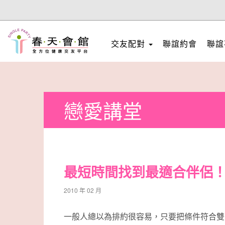
交友配對
聯誼約會
聯誼
戀愛講堂
最短時間找到最適合伴侶
2010 年 02 月
一般人總以為排約很容易，只要把條件符合雙