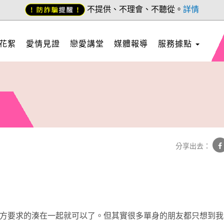
不提供、不理會、不聽從。
詳情
花絮
愛情見證
戀愛講堂
媒體報導
服務據點
分享出去：
！
方要求的湊在一起就可以了。但其實很多單身的朋友都只想到我