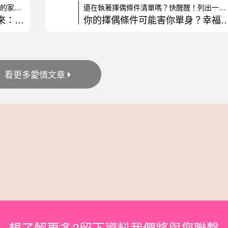
很多情侶約會愛逛IKEA，一起想像未來的家，感覺非常浪漫。不過，交友
還在執著擇偶條件清單嗎？快醒醒！列出一堆完美條件，不僅可能讓你錯過真
從一起挑家具，看見你們的未來：3種情侶價值觀解析
你的擇偶條件可能害你單身？幸福不
看更多愛情文章
想了解更多?留下資料我們將與您聯繫