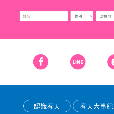
認識春天
春天大事紀