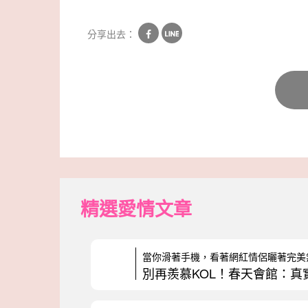
分享出去：
精選愛情文章