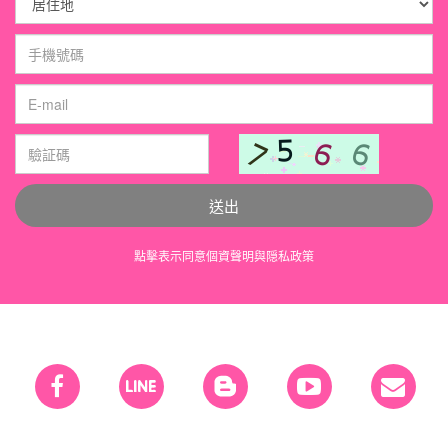
送出
點擊表示同意
個資聲明
與
隠私政策