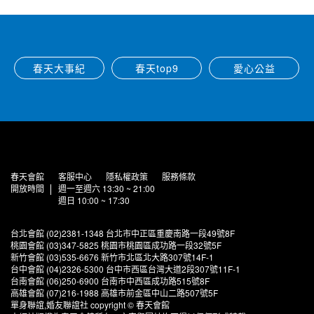
春天大事紀
春天top9
愛心公益
春天會館
客服中心
隱私權政策
服務條款
開放時間
週一至週六 13:30 ~ 21:00
週日 10:00 ~ 17:30
台北會館 (02)2381-1348 台北市中正區重慶南路一段49號8F
桃園會館 (03)347-5825 桃園市桃園區成功路一段32號5F
新竹會館 (03)535-6676 新竹市北區北大路307號14F-1
台中會館 (04)2326-5300 台中市西區台灣大道2段307號11F-1
台南會館 (06)250-6900 台南市中西區成功路515號8F
高雄會館 (07)216-1988 高雄市前金區中山二路507號5F
單身聯誼,婚友聯誼社 copyright © 春天會館