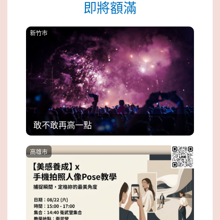
即將額滿
新竹市
敢不敢再高一點
高雄市