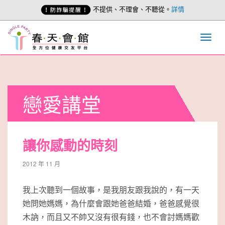
不提供、不理會、不聽從。
詳情
戀愛講堂
讓你感動的時刻
2012 年 11 月
我上次聽到一個故事，是我朋友跟我說的，有一天
她問她媽媽，為什麼會跟她爸爸結婚，爸爸感覺很
木訥，而且又不帥又沒有很有錢，也不會討媽媽歡