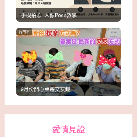
手機拍照_人像Pose教學
台南市
9月份開心桌遊交友趣
愛情見證