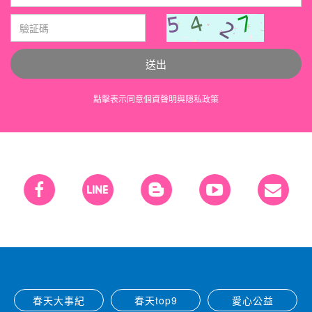
送出
點擊表示同意
個資聲明
與
隠私政策
春天大事紀
春天top9
愛心公益