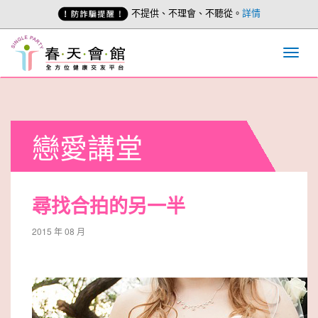
不提供、不理會、不聽從。
詳情
戀愛講堂
尋找合拍的另一半
2015 年 08 月