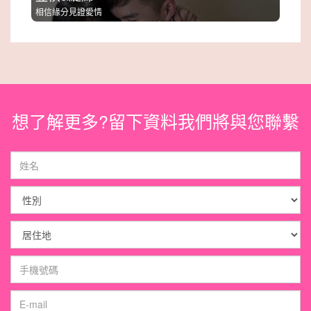
相信緣分見證愛情
想了解更多?留下資料我們將與您聯繫