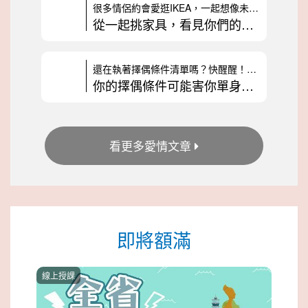
很多情侶約會愛逛IKEA，一起想像未來的家，感覺非常浪漫。不過，交友
從一起挑家具，看見你們的未來：3種情侶價值觀解析
還在執著擇偶條件清單嗎？快醒醒！列出一堆完美條件，不僅可能讓你錯過真
你的擇偶條件可能害你單身？幸福不是靠列清單
看更多愛情文章
即將額滿
線上授課