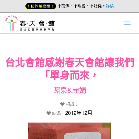
不提供、不理會、不聽從。
詳情
台北會館感謝春天會館讓我們
「單身而來，
照泉&麗娟
相識：
2012年12月
結婚：