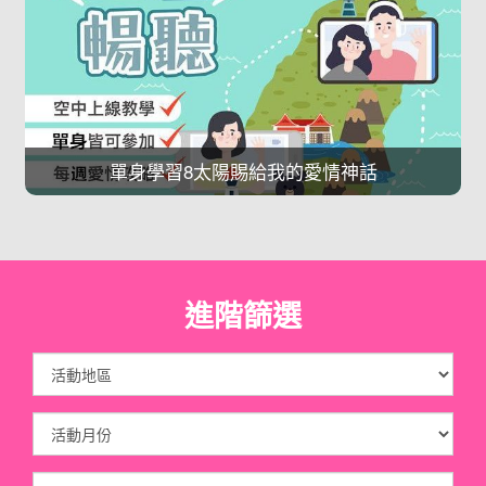
單身學習8太陽賜給我的愛情神話
進階篩選