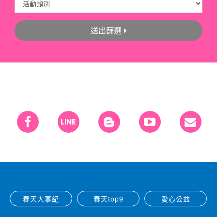
送出篩選
春天大事紀
春天top9
愛心公益