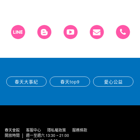
春天大事紀
春天top9
愛心公益
春天會館
客服中心
隱私權政策
服務條款
開放時間
週一至週六 13:30 ~ 21:00