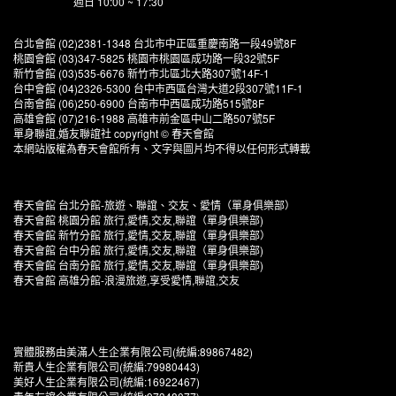
週日 10:00 ~ 17:30
台北會館 (02)2381-1348 台北市中正區重慶南路一段49號8F
桃園會館 (03)347-5825 桃園市桃園區成功路一段32號5F
新竹會館 (03)535-6676 新竹市北區北大路307號14F-1
台中會館 (04)2326-5300 台中市西區台灣大道2段307號11F-1
台南會館 (06)250-6900 台南市中西區成功路515號8F
高雄會館 (07)216-1988 高雄市前金區中山二路507號5F
單身聯誼,婚友聯誼社 copyright © 春天會館
本網站版權為春天會館所有、文字與圖片均不得以任何形式轉載
春天會館 台北分館-旅遊、聯誼、交友、愛情（單身俱樂部）
春天會館 桃園分館 旅行,愛情,交友,聯誼（單身俱樂部)
春天會館 新竹分館 旅行,愛情,交友,聯誼（單身俱樂部）
春天會館 台中分館 旅行,愛情,交友,聯誼（單身俱樂部)
春天會館 台南分館 旅行,愛情,交友,聯誼（單身俱樂部)
春天會館 高雄分館-浪漫旅遊,享受愛情,聯誼,交友
實體服務由美滿人生企業有限公司(統編:89867482)
新貴人生企業有限公司(統編:79980443)
美好人生企業有限公司(統編:16922467)