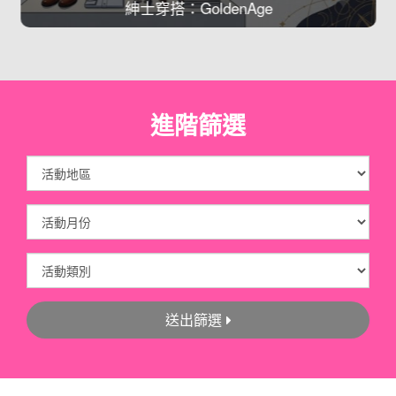
紳士穿搭：GoldenAge
進階篩選
送出篩選