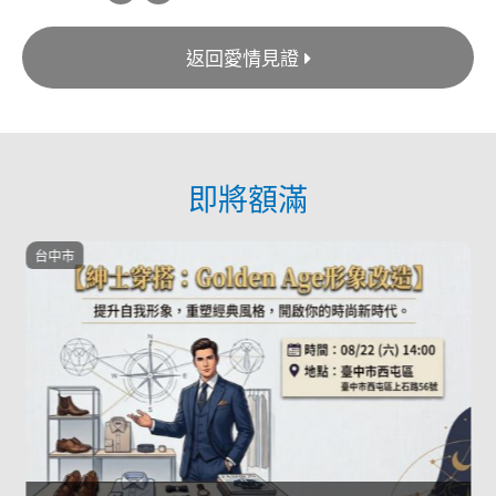
返回愛情見證
即將額滿
台中市