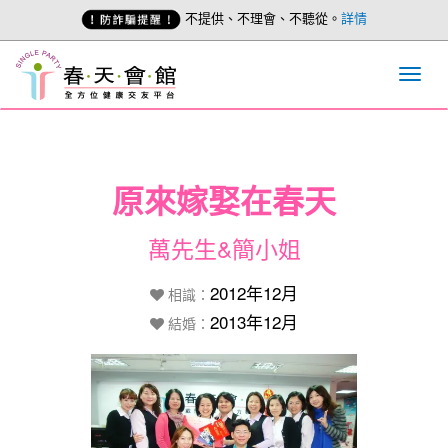
不提供、不理會、不聽從。
詳情
原來嫁娶在春天
萬先生&簡小姐
2012年12月
相識：
2013年12月
結婚：