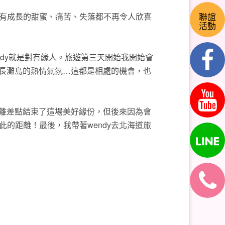
聯誼
有成長的甜蜜、痛苦、失落都不再令人欣喜
活動
dy就是對有緣人。旅遊第三天開始我開始會
在長灘島的熱情氣氛…這都是相處的機會，也
離差點結束了這場美好緣份，但後來因為會
的距離！最後，我帶著wendy去北海道旅