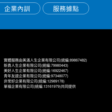
企業內訓
服務據點
實體服務由美滿人生企業有限公司(統編:89867482)
新貴人生企業有限公司(統編:79980443)
美好人生企業有限公司(統編:16922467)
青年友誼企業有限公司(統編:97348077)
非常好企業有限公司(統編:12989178)
單福企業有限公司(統編:13161979)共同提供