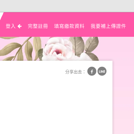
登入
完整註冊
填寫繳款資料
我要補上傳證件
分享出去：