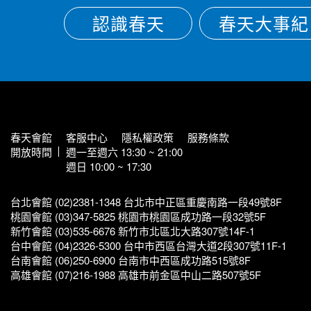
認識春天
春天大事紀
春天會館
客服中心
隱私權政策
服務條款
開放時間
週一至週六 13:30 ~ 21:00
週日 10:00 ~ 17:30
台北會館 (02)2381-1348 台北市中正區重慶南路一段49號8F
桃園會館 (03)347-5825 桃園市桃園區成功路一段32號5F
新竹會館 (03)535-6676 新竹市北區北大路307號14F-1
台中會館 (04)2326-5300 台中市西區台灣大道2段307號11F-1
台南會館 (06)250-6900 台南市中西區成功路515號8F
高雄會館 (07)216-1988 高雄市前金區中山二路507號5F