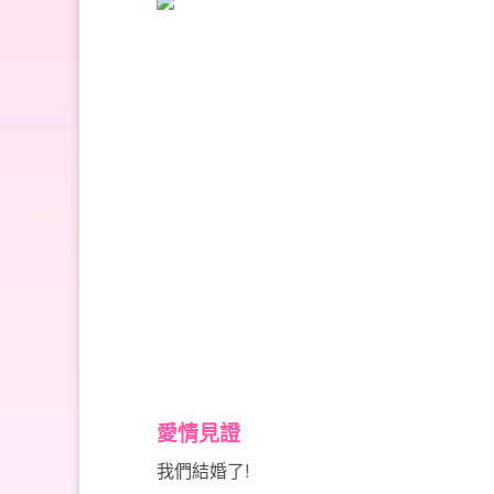
愛情見證
我們結婚了!