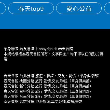
春天top9
愛心公益
單身聯誼,婚友聯誼社 copyright © 春天會館
本網站版權為春天會館所有、文字與圖片均不得以任何形式轉
載
春天會館 台北分館-旅遊、聯誼、交友、愛情（單身俱樂部）
春天會館 桃園分館 旅行,愛情,交友,聯誼（單身俱樂部)
春天會館 新竹分館 旅行,愛情,交友,聯誼（單身俱樂部）
春天會館 台中分館 旅行,愛情,交友,聯誼（單身俱樂部)
春天會館 台南分館 旅行,愛情,交友,聯誼（單身俱樂部)
春天會館 高雄分館-浪漫旅遊,享受愛情,聯誼,交友