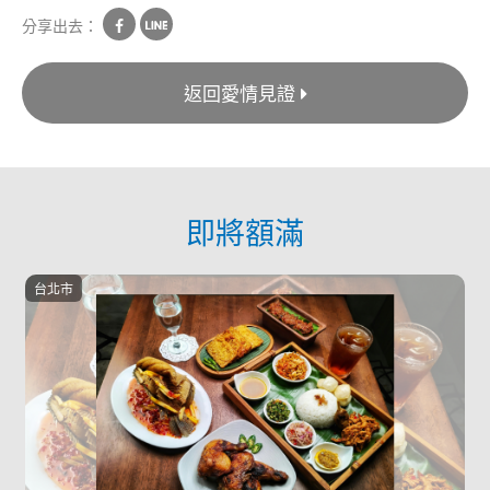
分享出去：
返回愛情見證
即將額滿
台南市