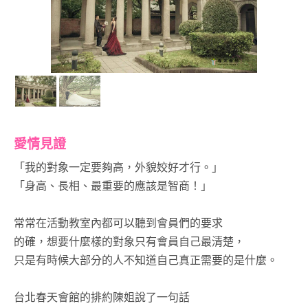
愛情見證
「我的對象一定要夠高，外貌姣好才行。」
「身高、長相、最重要的應該是智商！」
常常在活動教室內都可以聽到會員們的要求
的確，想要什麼樣的對象只有會員自己最清楚，
只是有時候大部分的人不知道自己真正需要的是什麼。
台北春天會館的排約陳姐說了一句話