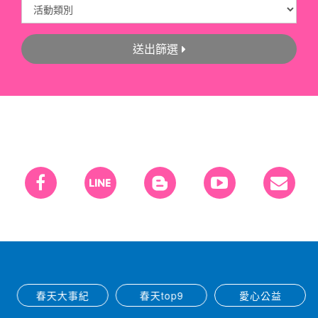
送出篩選
春天大事紀
春天top9
愛心公益