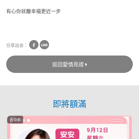
有心你就離幸福更近一步
分享出去：
返回愛情見證
即將額滿
台中市