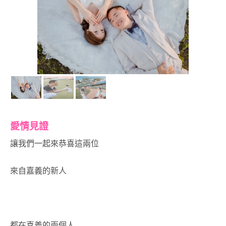
愛情見證
讓我們一起來恭喜這兩位
來自嘉義的新人
都在喜義的兩個人