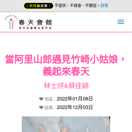
不提供、不理會、不聽從。
詳情
當阿里山郎遇見竹崎小姑娘，
義起來春天
林士評&蔡佳穎
2022年01月08日
相識：
2022年12月03日
結婚：