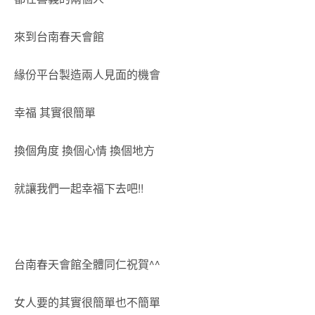
來到台南春天會館
緣份平台製造兩人見面的機會
幸福 其實很簡單
換個角度 換個心情 換個地方
就讓我們一起幸福下去吧!!
台南春天會館全體同仁祝賀^^
女人要的其實很簡單也不簡單