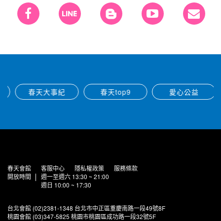
春天大事紀
春天top9
愛心公益
春天會館
客服中心
隱私權政策
服務條款
開放時間
週一至週六 13:30 ~ 21:00
週日 10:00 ~ 17:30
台北會館 (02)2381-1348 台北市中正區重慶南路一段49號8F
桃園會館 (03)347-5825 桃園市桃園區成功路一段32號5F