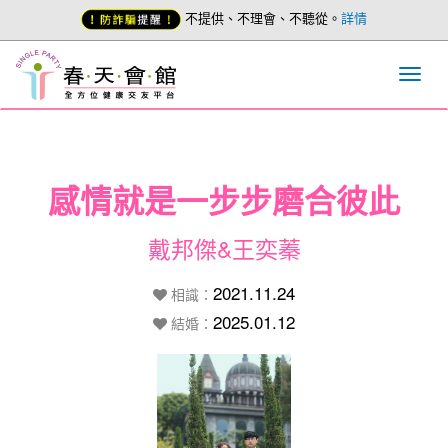
不提供、不理會、不聽從。
詳情
感情就是一步步磨合彼此
戴邦傑&王奕蓁
2021.11.24
相識：
2025.01.12
結婚：