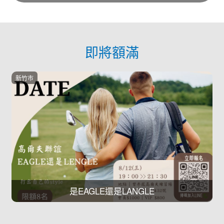
即將額滿
新竹市
是EAGLE還是LANGLE