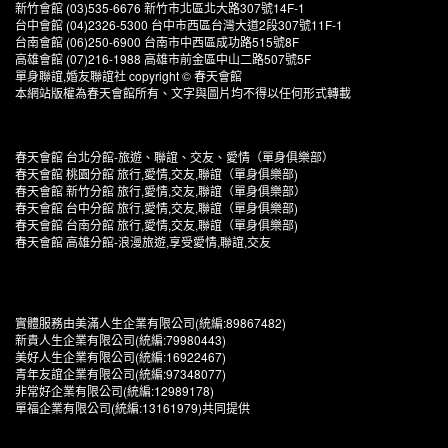
新竹會館 (03)535-6676 新竹市北區北大路307號14F-1
台中會館 (04)2326-5300 台中市西區台灣大道2段307號11F-1
台南會館 (06)250-6900 台南市中西區成功路515號8F
高雄會館 (07)216-1988 高雄市前金區中山二路507號5F
單身聯誼,婚友聯誼社 copyright © 春天會館
本網站版權為春天會館所有、文字與圖片均不得以任何形式轉載
春天會館 台北分館-旅遊、聯誼、交友、愛情（單身俱樂部）
春天會館 桃園分館 旅行,愛情,交友,聯誼（單身俱樂部)
春天會館 新竹分館 旅行,愛情,交友,聯誼（單身俱樂部）
春天會館 台中分館 旅行,愛情,交友,聯誼（單身俱樂部)
春天會館 台南分館 旅行,愛情,交友,聯誼（單身俱樂部)
春天會館 高雄分館-浪漫旅遊,享受愛情,聯誼,交友
實體服務由美滿人生企業有限公司(統編:89867482)
新貴人生企業有限公司(統編:79980443)
美好人生企業有限公司(統編:16922467)
青年友誼企業有限公司(統編:97348077)
非常好企業有限公司(統編:12989178)
單福企業有限公司(統編:13161979)共同提供