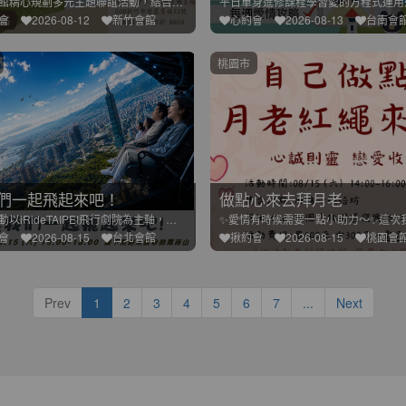
春天會館精心規劃多元主題聯誼活動，結合運動、桌遊、手作、美食
會
2026-08-12
新竹會館
心約會
2026-08-13
台南會
桃園市
們一起飛起來吧！
做點心來去拜月老
本次活動以iRideTAIPEI飛行劇院為主軸，邀請都會單身
會
2026-08-15
台北會館
揪約會
2026-08-15
桃園會
Prev
1
2
3
4
5
6
7
...
Next