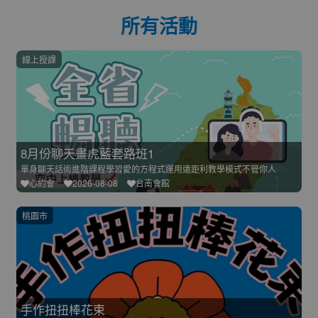
所有活動
線上授課
8月份聊天畫虎藍套路班1
單身聊天話術進階課程學習愛的方程式運用遠距利教學模式不管你人
心約會
2026-08-08
台南會館
桃園市
手作扭扭棒花束