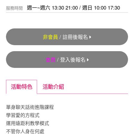
週一~週六 13:30 21:00 / 週日 10:00 17:30
服務時間
非會員
/ 註冊後報名
會員
/ 登入後報名
活動特色
活動介紹
單身聊天話術進階課程
學習愛的方程式
運用遠距利教學模式
不管你人身在何處