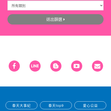
送出篩選
春天大事紀
春天top9
愛心公益