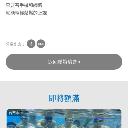
只要有手機和網路
就能輕輕鬆鬆的上課
分享出去：
返回聯誼約會
即將額滿
台南市