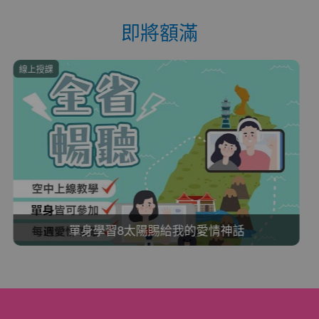
即將額滿
台南市
一次搞定從整體造型到買衣3