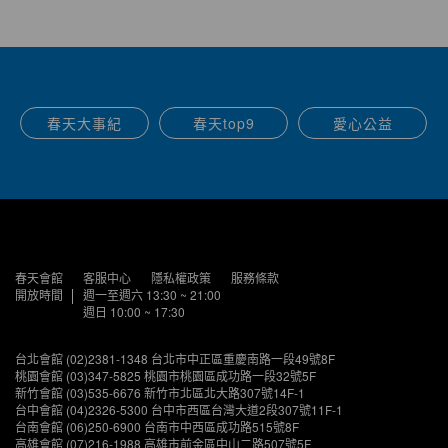
春天大事紀
春天top9
愛心公益
春天會館
客服中心
隱私權政策
服務條款
開放時間
週一至週六 13:30 ~ 21:00
週日 10:00 ~ 17:30
台北會館 (02)2381-1348 台北市中正區重慶南路一段49號8F
桃園會館 (03)347-5825 桃園市桃園區成功路一段32號5F
新竹會館 (03)535-6676 新竹市北區北大路307號14F-1
台中會館 (04)2326-5300 台中市西區台灣大道2段307號11F-1
台南會館 (06)250-6900 台南市中西區成功路515號8F
高雄會館 (07)216-1988 高雄市前金區中山二路507號5F