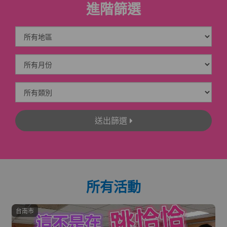
進階篩選
送出篩選
所有活動
台南市