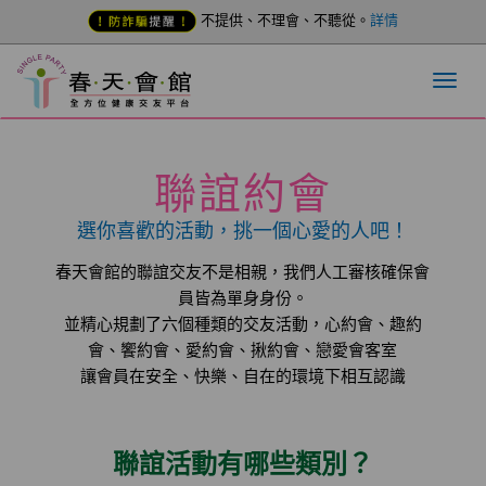
不提供、不理會、不聽從。
詳情
聯誼約會
選你喜歡的活動，挑一個心愛的人吧！
春天會館的聯誼交友不是相親，我們人工審核確保會
員皆為單身身份。
並精心規劃了六個種類的交友活動，心約會、趣約
會、饗約會、愛約會、揪約會、戀愛會客室
讓會員在安全、快樂、自在的環境下相互認識
聯誼活動有哪些類別？