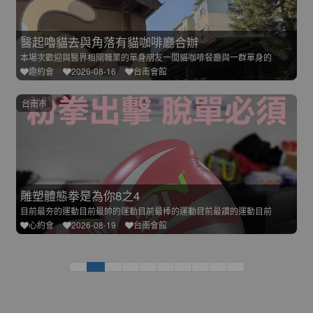
醫起嚕貓去與角落有貓咖啡廳合辦
本場次歡迎與醫界相關職業的單身朋友一間貓咖啡餐廳與一群單身的
趣約會
2026-08-16
台南會館
台南市
雕塑體態拳是為你8之4
目前最夯的運動目前最帥的運動目前最棒的運動目前最讚的運動目前
心約會
2026-08-19
台南會館