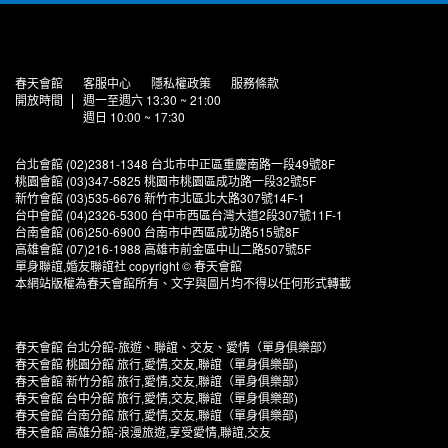
春天會館
客服中心
隱私權政策
服務條款
開放時間
週一至週六 13:30 ~ 21:00
週日 10:00 ~ 17:30
台北會館 (02)2381-1348 台北市中正區重慶南路一段49號8F
桃園會館 (03)347-5825 桃園市桃園區成功路一段32號5F
新竹會館 (03)535-6676 新竹市北區北大路307號14F-1
台中會館 (04)2326-5300 台中市西區台灣大道2段307號11F-1
台南會館 (06)250-6900 台南市中西區成功路515號8F
高雄會館 (07)216-1988 高雄市前金區中山二路507號5F
單身聯誼,婚友聯誼社 copyright © 春天會館
本網站版權為春天會館所有、文字與圖片均不得以任何形式轉載
春天會館 台北分館-旅遊、聯誼、交友、愛情（單身俱樂部）
春天會館 桃園分館 旅行,愛情,交友,聯誼（單身俱樂部)
春天會館 新竹分館 旅行,愛情,交友,聯誼（單身俱樂部）
春天會館 台中分館 旅行,愛情,交友,聯誼（單身俱樂部)
春天會館 台南分館 旅行,愛情,交友,聯誼（單身俱樂部)
春天會館 高雄分館-浪漫旅遊,享受愛情,聯誼,交友