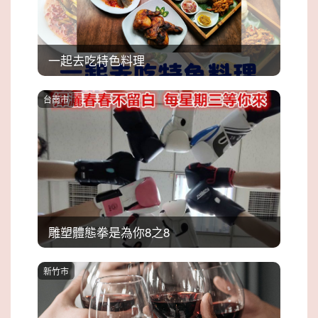
一起去吃特色料理
台南市
雕塑體態拳是為你8之8
新竹市