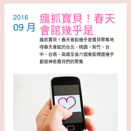
瘋抓寶貝！春天
2016
09 月
會館幾乎是
瘋抓寶貝！春天會館幾乎是寶貝聚集地
呀春天會館的台北、桃園、新竹、台
中、台南、高雄全省六個會館裡面幾乎
都是神奇寶貝們的聚集