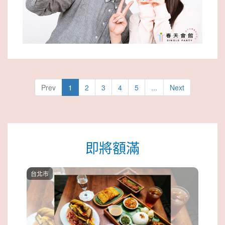
Prev
1
2
3
4
5
...
Next
即將額滿
台北市