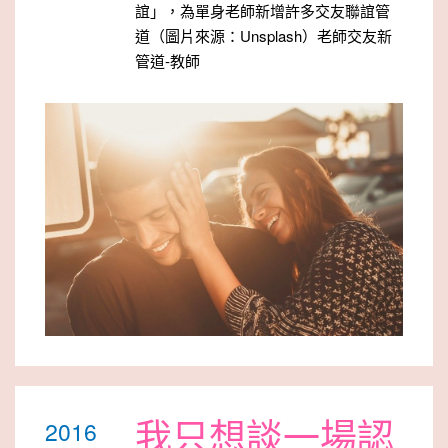
誼」，為單身老師新增許多交友聯誼管
道（圖片來源：Unsplash）老師交友新
管道-教師
我只想談一場認
2016