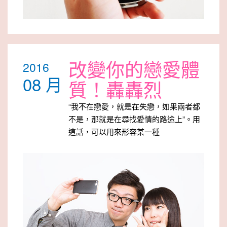
改變你的戀愛體
2016
08 月
質！轟轟烈
“我不在戀愛，就是在失戀，如果兩者都
不是，那就是在尋找愛情的路途上”。用
這話，可以用來形容某一種