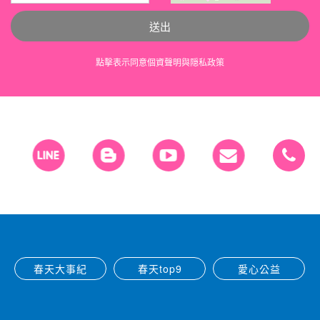
送出
點擊表示同意
個資聲明
與
隠私政策
春天大事紀
春天top9
愛心公益