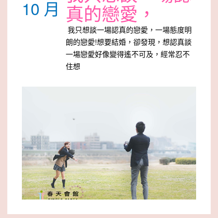
10 月
真的戀愛，
我只想談一場認真的戀愛，一場態度明
朗的戀愛!想要結婚，卻發現，想認真談
一場戀愛好像變得遙不可及，經常忍不
住想