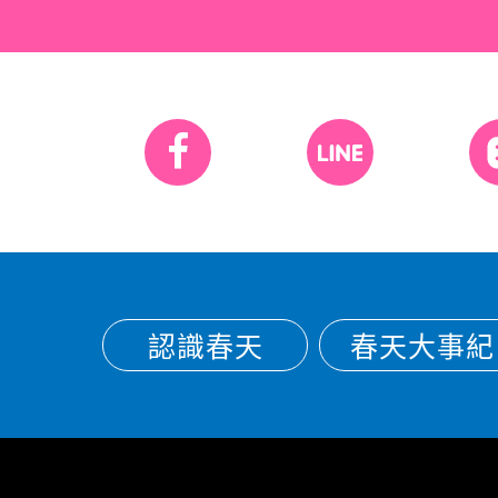
認識春天
春天大事紀