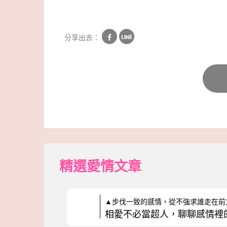
分享出去：
精選愛情文章