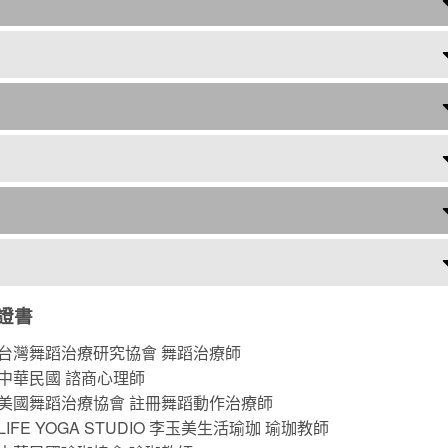
證書
台灣舞蹈治療研究協會 舞蹈治療師
中華民國 諮商心理師
美國舞蹈治療協會 註冊舞蹈動作治療師
LIFE YOGA STUDIO 李玉美生活瑜珈 瑜珈教師