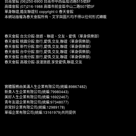
台南會館 (06)250-6900 台南市中西區成功路515號8F
高雄會館 (07)216-1988 高雄市前金區中山二路507號5F
單身聯誼,婚友聯誼社 copyright © 春天會館
本網站版權為春天會館所有、文字與圖片均不得以任何形式轉載
春天會館 台北分館-旅遊、聯誼、交友、愛情（單身俱樂部）
春天會館 桃園分館 旅行,愛情,交友,聯誼（單身俱樂部)
春天會館 新竹分館 旅行,愛情,交友,聯誼（單身俱樂部）
春天會館 台中分館 旅行,愛情,交友,聯誼（單身俱樂部)
春天會館 台南分館 旅行,愛情,交友,聯誼（單身俱樂部)
春天會館 高雄分館-浪漫旅遊,享受愛情,聯誼,交友
實體服務由美滿人生企業有限公司(統編:89867482)
新貴人生企業有限公司(統編:79980443)
美好人生企業有限公司(統編:16922467)
青年友誼企業有限公司(統編:97348077)
非常好企業有限公司(統編:12989178)
單福企業有限公司(統編:13161979)共同提供