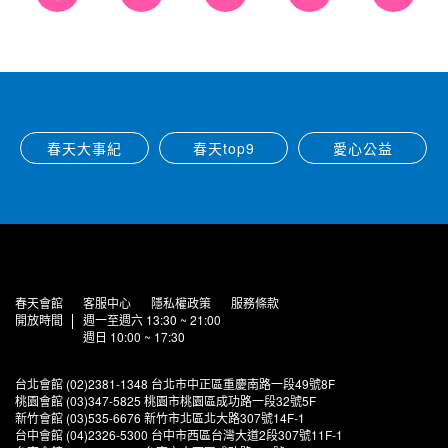
春天大事紀
春天top9
愛心公益
春天會館
客服中心
隱私權政策
服務條款
開放時間
週一至週六 13:30 ~ 21:00
週日 10:00 ~ 17:30
台北會館 (02)2381-1348 台北市中正區重慶南路一段49號8F
桃園會館 (03)347-5825 桃園市桃園區成功路一段32號5F
新竹會館 (03)535-6676 新竹市北區北大路307號14F-1
台中會館 (04)2326-5300 台中市西區台灣大道2段307號11F-1