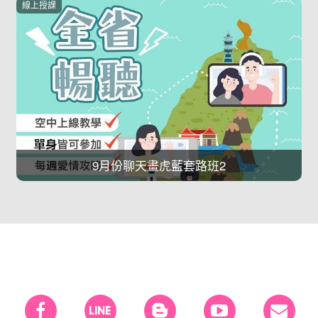
線上授課
愛情策略學l森田琳老師