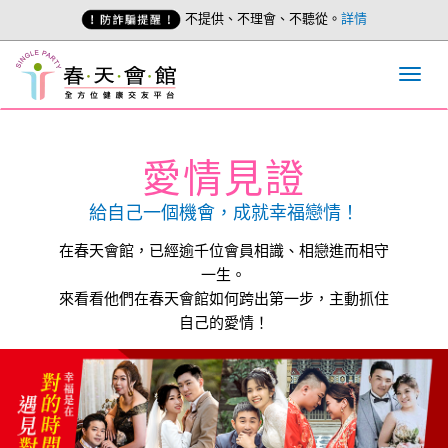
不提供、不理會、不聽從。
詳情
愛情見證
給自己一個機會，成就幸福戀情！
在春天會館，已經逾千位會員相識、相戀進而相守
一生。
來看看他們在春天會館如何跨出第一步，主動抓住
自己的愛情！