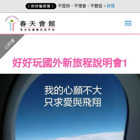
不提供、不理會、不聽從。
詳情
心約會
好好玩國外新旅程說明會1