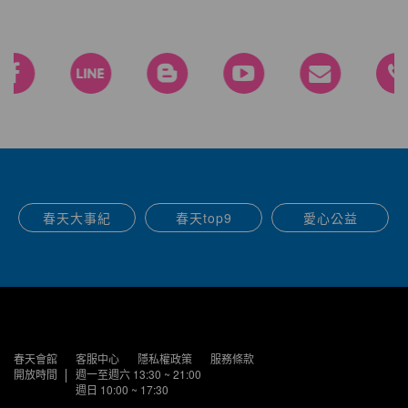
春天大事紀
春天top9
愛心公益
春天會館
客服中心
隱私權政策
服務條款
開放時間
週一至週六 13:30 ~ 21:00
週日 10:00 ~ 17:30