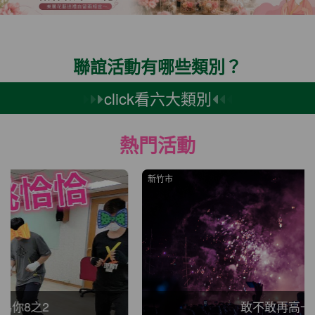
聯誼活動有哪些類別？
click看六大類別
熱門活動
新竹市
敢不敢再高一點