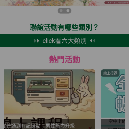
聯誼活動有哪些類別？
click看六大類別
熱門活動
線上授課
單身學習12暖男百寶袋的運用