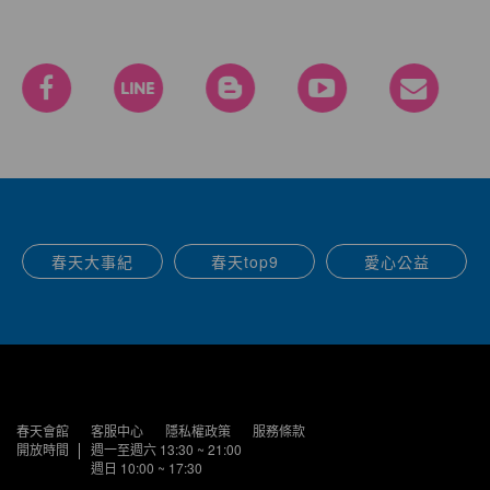
春天大事紀
春天top9
愛心公益
春天會館
客服中心
隱私權政策
服務條款
開放時間
週一至週六 13:30 ~ 21:00
週日 10:00 ~ 17:30