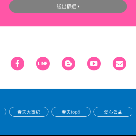
送出篩選
春天大事紀
春天top9
愛心公益