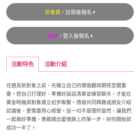
非會員
/ 註冊後報名
會員
/ 登入後報名
活動特色
活動介紹
在遇見新對象之前，先確立自己的價值觀與期待至關重
要。把自己打理好、準備好談話清單並練習聊天，才能在
黃金時機與對象建立初步聯繫。透過共同興趣或朋友介紹
認識後，更需要用心經營。這一切不是理所當然，讓我們
一起做好準備，勇敢踏出愛情路上的第一步，好的開始就
成功一半了。