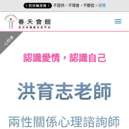
不提供、不理會、不聽從。
詳情
心約會
認識愛情，認識自己