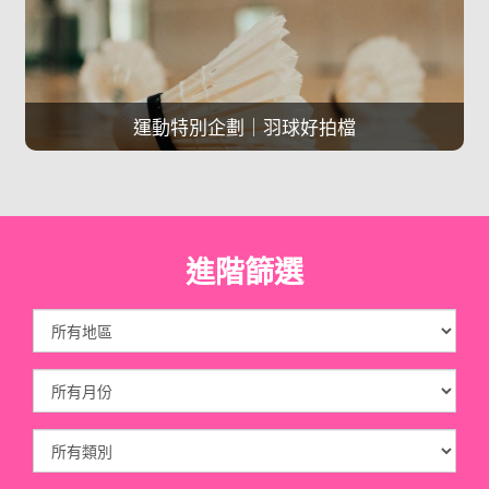
運動特別企劃｜羽球好拍檔
進階篩選