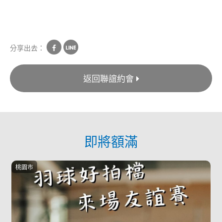
分享出去：
返回聯誼約會
即將額滿
桃園市