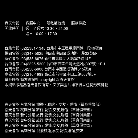
春天會館
客服中心
隱私權政策
服務條款
開放時間
週一至週六 13:30 ~ 21:00
週日 10:00 ~ 17:30
台北會館 (02)2381-1348 台北市中正區重慶南路一段49號8F
桃園會館 (03)347-5825 桃園市桃園區成功路一段32號5F
新竹會館 (03)535-6676 新竹市北區北大路307號14F-1
台中會館 (04)2326-5300 台中市西區台灣大道2段307號11F-1
台南會館 (06)250-6900 台南市中西區成功路515號8F
高雄會館 (07)216-1988 高雄市前金區中山二路507號5F
單身聯誼,婚友聯誼社 copyright © 春天會館
本網站版權為春天會館所有、文字與圖片均不得以任何形式轉載
春天會館 台北分館-旅遊、聯誼、交友、愛情（單身俱樂部）
春天會館 桃園分館 旅行,愛情,交友,聯誼（單身俱樂部)
春天會館 新竹分館 旅行,愛情,交友,聯誼（單身俱樂部）
春天會館 台中分館 旅行,愛情,交友,聯誼（單身俱樂部)
春天會館 台南分館 旅行,愛情,交友,聯誼（單身俱樂部)
春天會館 高雄分館-浪漫旅遊,享受愛情,聯誼,交友