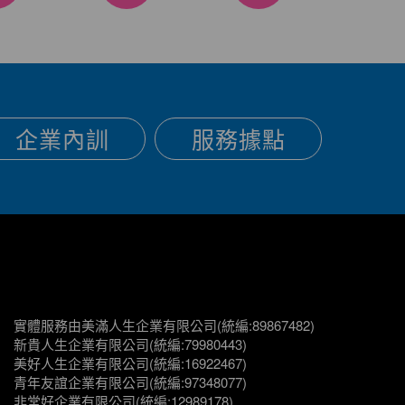
企業內訓
服務據點
實體服務由美滿人生企業有限公司(統編:89867482)
新貴人生企業有限公司(統編:79980443)
美好人生企業有限公司(統編:16922467)
青年友誼企業有限公司(統編:97348077)
非常好企業有限公司(統編:12989178)