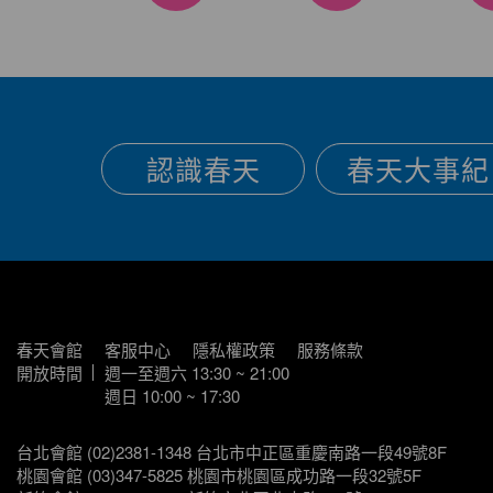
認識春天
春天大事紀
春天會館
客服中心
隱私權政策
服務條款
開放時間
週一至週六 13:30 ~ 21:00
週日 10:00 ~ 17:30
台北會館 (02)2381-1348 台北市中正區重慶南路一段49號8F
桃園會館 (03)347-5825 桃園市桃園區成功路一段32號5F