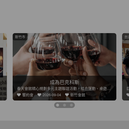
台南市
台
雕塑體態拳是為你8之2
動、桌遊、手作、美食
目前最夯的運動目前最帥的運動目前最棒的運動目前最讚的運動目前
心約會
2026-09-30
台南會館