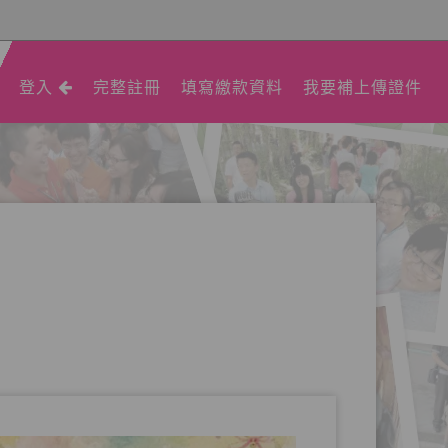
登入
完整註冊
填寫繳款資料
我要補上傳證件