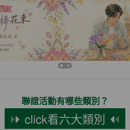
聯誼活動有哪些類別？
click看六大類別