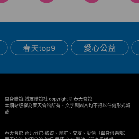
春天top9
愛心公益
單身聯誼,婚友聯誼社 copyright © 春天會館
本網站版權為春天會館所有、文字與圖片均不得以任何形式轉
載
春天會館 台北分館-旅遊、聯誼、交友、愛情（單身俱樂部）