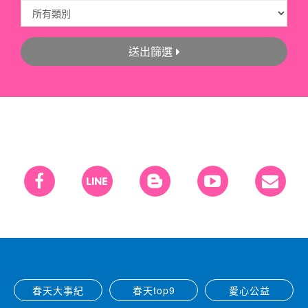
送出篩選
春天大事紀
春天top9
愛心公益