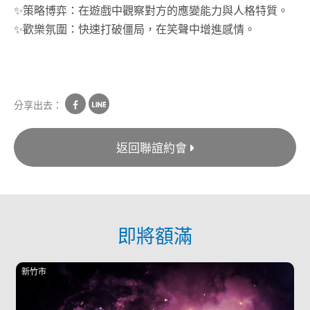
✨策略博弈：在遊戲中觀察對方的應變能力與人格特質。
✨歡樂氛圍：快速打破僵局，在笑聲中增進感情。
分享出去：
返回聯誼約會
即將額滿
台南市