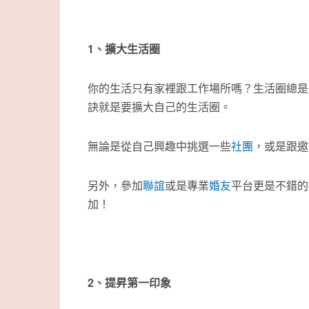
1、擴大生活圈
你的生活只有家裡跟工作場所嗎？生活圈總是
訣就是要擴大自己的生活圈。
無論是從自己興趣中挑選一些
社團
，或是跟邀
另外，參加
聯誼
或是專業
婚友
平台更是不錯的
加！
2、提昇第一印象