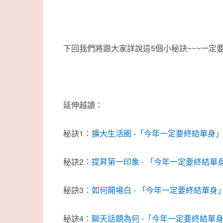
下回我們將跟大家詳說這5個小秘訣~~~一定要fo
延伸越讀：
秘訣1：
擴大生活圈 -「今年一定要終結單身
秘訣2：
提昇第一印象 - 「今年一定要終結
秘訣3：
如何開場白 - 「今年一定要終結單
秘訣4：
聊天話題為何 -「今年一定要終結單