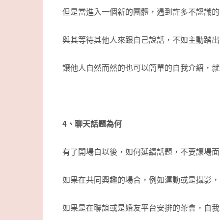
但是當進入一個新的團體，遇到許多不認識的
與其等待其他人來跟自己說話，不如主動踏出
讓他人自然而然的也可以簡單的自我介紹，就
4、聊天話題為何
有了開場白以後，如何延續話題，不要讓場面
如果在共同興趣的場合，例如運動或是攝影，
如果是在聯誼或是婚友平台安排的茶會，自我