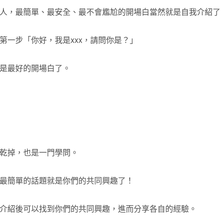
人，最簡單、最安全、最不會尷尬的開場白當然就是自我介紹了
第一步「你好，我是xxx，請問你是？」
是最好的開場白了。
乾掉，也是一門學問。
最簡單的話題就是你們的共同興趣了！
介紹後可以找到你們的共同興趣，進而分享各自的經驗。