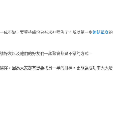
一成不變，要等待緣份只有求神拜佛了。所以第一步
終結單身
的
請好友以及他們的好友們一起聚會都是不錯的方式。
選擇，因為大家都有想要找另一半的目標，更能讓成功率大大增