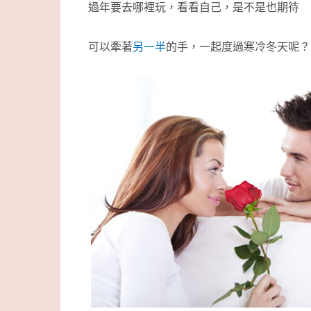
過年要去哪裡玩，看看自己，是不是也期待
可以牽著
另一半
的手，一起度過寒冷冬天呢？