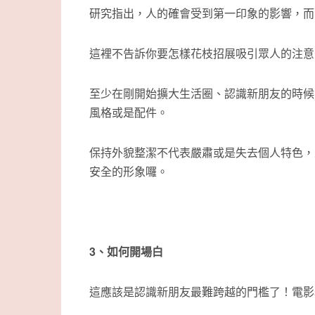
研究指出，人的確會受到第一印象的影響，而
這裡不告訴你要怎樣花枝招展吸引眾人的注意
至少在剛開始擴大生活圈、認識新朋友的時候
風格或是配件。
保持外貌整潔不代表嚴肅或是失去個人特色，
安全的形象囉。
3、如何開場白
這應該是認識新朋友最難跨越的門檻了！電影